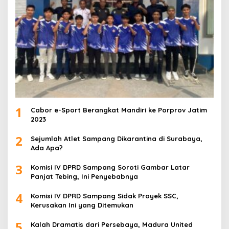
1
Cabor e-Sport Berangkat Mandiri ke Porprov Jatim
2023
2
Sejumlah Atlet Sampang Dikarantina di Surabaya,
Ada Apa?
3
Komisi IV DPRD Sampang Soroti Gambar Latar
Panjat Tebing, Ini Penyebabnya
4
Komisi IV DPRD Sampang Sidak Proyek SSC,
Kerusakan Ini yang Ditemukan
5
Kalah Dramatis dari Persebaya, Madura United