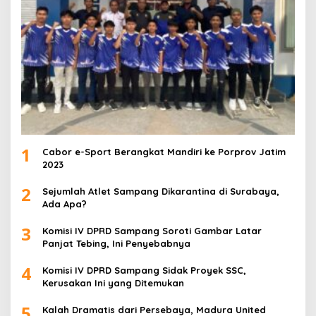
1
Cabor e-Sport Berangkat Mandiri ke Porprov Jatim
2023
2
Sejumlah Atlet Sampang Dikarantina di Surabaya,
Ada Apa?
3
Komisi IV DPRD Sampang Soroti Gambar Latar
Panjat Tebing, Ini Penyebabnya
4
Komisi IV DPRD Sampang Sidak Proyek SSC,
Kerusakan Ini yang Ditemukan
5
Kalah Dramatis dari Persebaya, Madura United