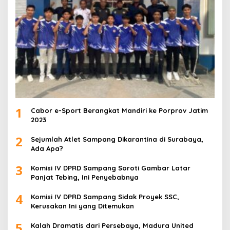
1
Cabor e-Sport Berangkat Mandiri ke Porprov Jatim
2023
2
Sejumlah Atlet Sampang Dikarantina di Surabaya,
Ada Apa?
3
Komisi IV DPRD Sampang Soroti Gambar Latar
Panjat Tebing, Ini Penyebabnya
4
Komisi IV DPRD Sampang Sidak Proyek SSC,
Kerusakan Ini yang Ditemukan
5
Kalah Dramatis dari Persebaya, Madura United