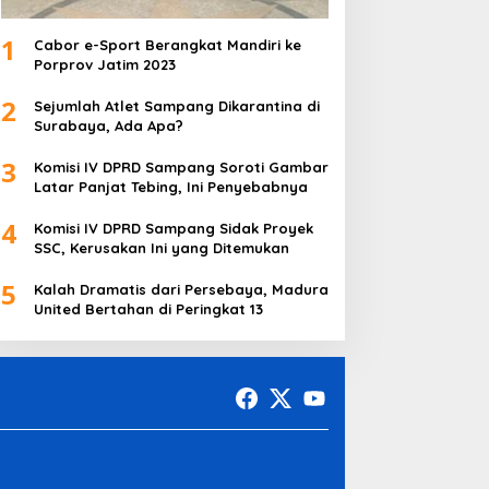
1
Cabor e-Sport Berangkat Mandiri ke
Porprov Jatim 2023
2
Sejumlah Atlet Sampang Dikarantina di
Surabaya, Ada Apa?
3
Komisi IV DPRD Sampang Soroti Gambar
Latar Panjat Tebing, Ini Penyebabnya
4
Komisi IV DPRD Sampang Sidak Proyek
SSC, Kerusakan Ini yang Ditemukan
5
Kalah Dramatis dari Persebaya, Madura
United Bertahan di Peringkat 13