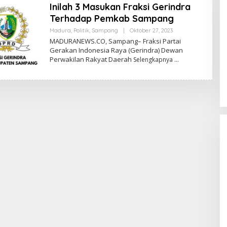
Inilah 3 Masukan Fraksi Gerindra
Terhadap Pemkab Sampang
Oleh
Madura
,
Politik
,
Sampang
|
Oktober 27, 2023
Admin
MADURANEWS.CO, Sampang– Fraksi Partai
Gerakan Indonesia Raya (Gerindra) Dewan
Perwakilan Rakyat Daerah
Selengkapnya