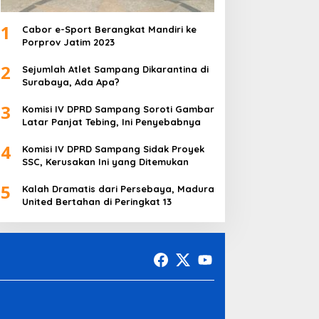
1
Cabor e-Sport Berangkat Mandiri ke
Porprov Jatim 2023
2
Sejumlah Atlet Sampang Dikarantina di
Surabaya, Ada Apa?
3
Komisi IV DPRD Sampang Soroti Gambar
Latar Panjat Tebing, Ini Penyebabnya
4
Komisi IV DPRD Sampang Sidak Proyek
SSC, Kerusakan Ini yang Ditemukan
5
Kalah Dramatis dari Persebaya, Madura
United Bertahan di Peringkat 13