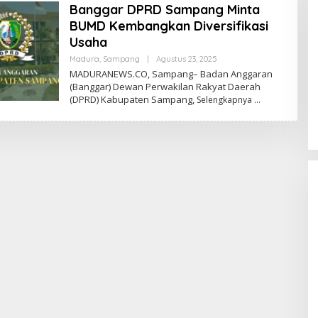
Banggar DPRD Sampang Minta
BUMD Kembangkan Diversifikasi
Usaha
Oleh
Madura
,
Sampang
|
Agustus 23, 2025
Admin
MADURANEWS.CO, Sampang– Badan Anggaran
(Banggar) Dewan Perwakilan Rakyat Daerah
(DPRD) Kabupaten Sampang,
Selengkapnya