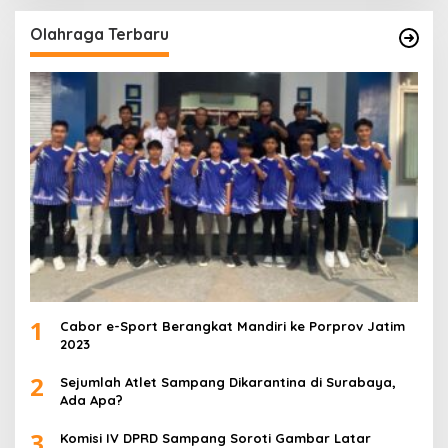
Olahraga Terbaru
1
Cabor e-Sport Berangkat Mandiri ke Porprov Jatim
2023
2
Sejumlah Atlet Sampang Dikarantina di Surabaya,
Ada Apa?
3
Komisi IV DPRD Sampang Soroti Gambar Latar