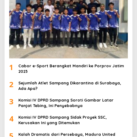
1
Cabor e-Sport Berangkat Mandiri ke Porprov Jatim
2023
2
Sejumlah Atlet Sampang Dikarantina di Surabaya,
Ada Apa?
3
Komisi IV DPRD Sampang Soroti Gambar Latar
Panjat Tebing, Ini Penyebabnya
4
Komisi IV DPRD Sampang Sidak Proyek SSC,
Kerusakan Ini yang Ditemukan
5
Kalah Dramatis dari Persebaya, Madura United