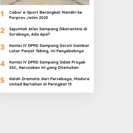
1
Cabor e-Sport Berangkat Mandiri ke
Porprov Jatim 2023
2
Sejumlah Atlet Sampang Dikarantina di
Surabaya, Ada Apa?
3
Komisi IV DPRD Sampang Soroti Gambar
Latar Panjat Tebing, Ini Penyebabnya
4
Komisi IV DPRD Sampang Sidak Proyek
SSC, Kerusakan Ini yang Ditemukan
5
Kalah Dramatis dari Persebaya, Madura
United Bertahan di Peringkat 13