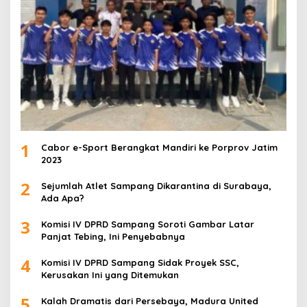
1
Cabor e-Sport Berangkat Mandiri ke Porprov Jatim
2023
2
Sejumlah Atlet Sampang Dikarantina di Surabaya,
Ada Apa?
3
Komisi IV DPRD Sampang Soroti Gambar Latar
Panjat Tebing, Ini Penyebabnya
4
Komisi IV DPRD Sampang Sidak Proyek SSC,
Kerusakan Ini yang Ditemukan
5
Kalah Dramatis dari Persebaya, Madura United