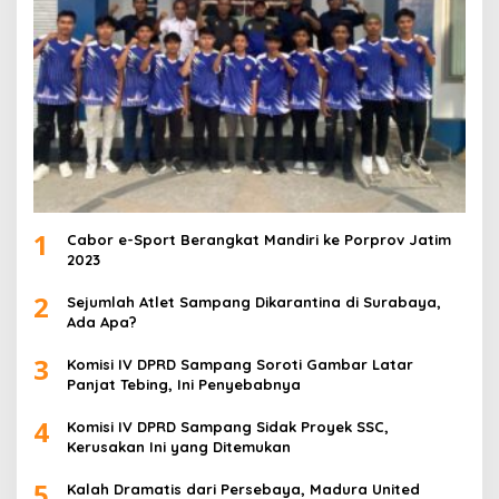
1
Cabor e-Sport Berangkat Mandiri ke Porprov Jatim
2023
2
Sejumlah Atlet Sampang Dikarantina di Surabaya,
Ada Apa?
3
Komisi IV DPRD Sampang Soroti Gambar Latar
Panjat Tebing, Ini Penyebabnya
4
Komisi IV DPRD Sampang Sidak Proyek SSC,
Kerusakan Ini yang Ditemukan
5
Kalah Dramatis dari Persebaya, Madura United