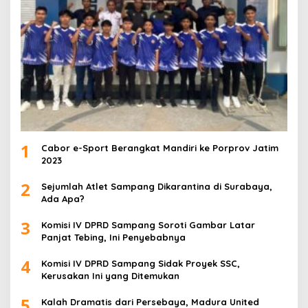
1
Cabor e-Sport Berangkat Mandiri ke Porprov Jatim
2023
2
Sejumlah Atlet Sampang Dikarantina di Surabaya,
Ada Apa?
3
Komisi IV DPRD Sampang Soroti Gambar Latar
Panjat Tebing, Ini Penyebabnya
4
Komisi IV DPRD Sampang Sidak Proyek SSC,
Kerusakan Ini yang Ditemukan
5
Kalah Dramatis dari Persebaya, Madura United