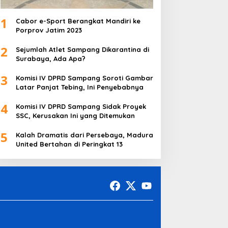
1
Cabor e-Sport Berangkat Mandiri ke
Porprov Jatim 2023
2
Sejumlah Atlet Sampang Dikarantina di
Surabaya, Ada Apa?
3
Komisi IV DPRD Sampang Soroti Gambar
Latar Panjat Tebing, Ini Penyebabnya
4
Komisi IV DPRD Sampang Sidak Proyek
SSC, Kerusakan Ini yang Ditemukan
5
Kalah Dramatis dari Persebaya, Madura
United Bertahan di Peringkat 13