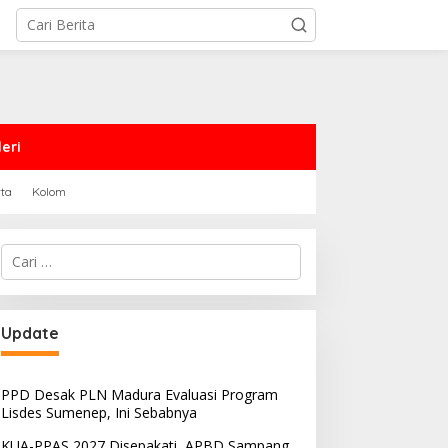
eri
rta
Kolom
Cari
untuk:
PRD Sampang Dukung
PPD Desak PLN Madura
Update
emidanaan Kaum LGBT
Evaluasi Program Lisdes
Sumenep, Ini Sebabnya
PPD Desak PLN Madura Evaluasi Program
Lisdes Sumenep, Ini Sebabnya
KUA-PPAS 2027 Disepakati, APBD Sampang