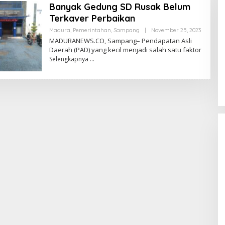
Banyak Gedung SD Rusak Belum
Terkaver Perbaikan
Oleh
Madura
,
Pemerintahan
,
Sampang
|
November 25, 2023
Admin
MADURANEWS.CO, Sampang– Pendapatan Asli
Daerah (PAD) yang kecil menjadi salah satu faktor
Selengkapnya