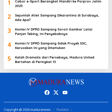
1
Cabor e-Sport Berangkat Mandiri ke Porprov Jatim
2023
2
Sejumlah Atlet Sampang Dikarantina di Surabaya,
Ada Apa?
3
Komisi IV DPRD Sampang Soroti Gambar Latar
Panjat Tebing, Ini Penyebabnya
4
Komisi IV DPRD Sampang Sidak Proyek SSC,
Kerusakan Ini yang Ditemukan
5
Kalah Dramatis dari Persebaya, Madura United
Bertahan di Peringkat 13
Copyright @ 2026 maduranews
Redaksi