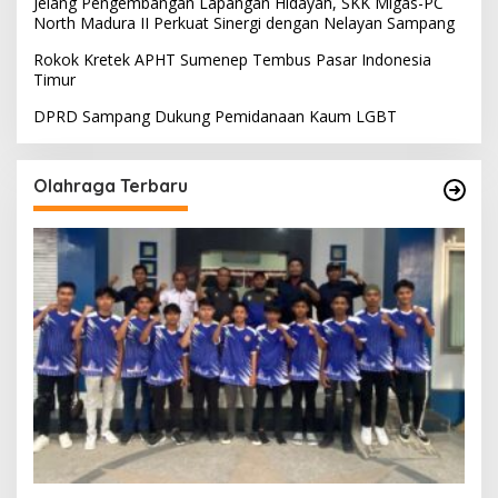
Jelang Pengembangan Lapangan Hidayah, SKK Migas-PC
North Madura II Perkuat Sinergi dengan Nelayan Sampang
Rokok Kretek APHT Sumenep Tembus Pasar Indonesia
Timur
DPRD Sampang Dukung Pemidanaan Kaum LGBT
Olahraga Terbaru