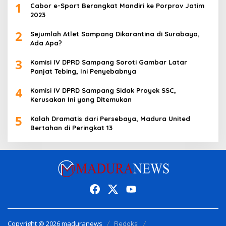
1
Cabor e-Sport Berangkat Mandiri ke Porprov Jatim
2023
2
Sejumlah Atlet Sampang Dikarantina di Surabaya,
Ada Apa?
3
Komisi IV DPRD Sampang Soroti Gambar Latar
Panjat Tebing, Ini Penyebabnya
4
Komisi IV DPRD Sampang Sidak Proyek SSC,
Kerusakan Ini yang Ditemukan
5
Kalah Dramatis dari Persebaya, Madura United
Bertahan di Peringkat 13
Copyright @ 2026 maduranews
Redaksi