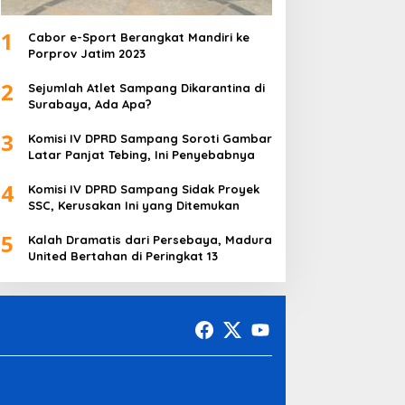
1
Cabor e-Sport Berangkat Mandiri ke
Porprov Jatim 2023
2
Sejumlah Atlet Sampang Dikarantina di
Surabaya, Ada Apa?
3
Komisi IV DPRD Sampang Soroti Gambar
Latar Panjat Tebing, Ini Penyebabnya
4
Komisi IV DPRD Sampang Sidak Proyek
SSC, Kerusakan Ini yang Ditemukan
5
Kalah Dramatis dari Persebaya, Madura
United Bertahan di Peringkat 13