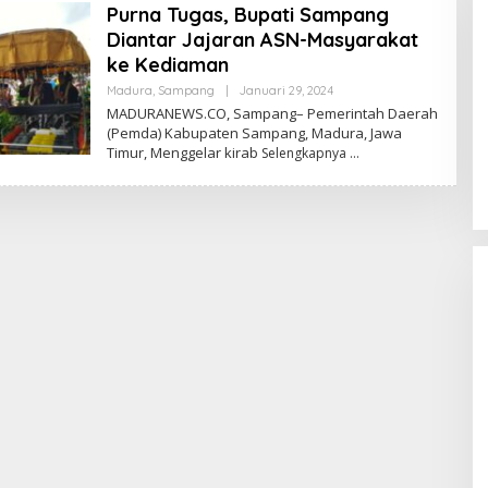
Purna Tugas, Bupati Sampang
Diantar Jajaran ASN-Masyarakat
ke Kediaman
Oleh
Madura
,
Sampang
|
Januari 29, 2024
Admin
MADURANEWS.CO, Sampang– Pemerintah Daerah
(Pemda) Kabupaten Sampang, Madura, Jawa
Timur, Menggelar kirab
Selengkapnya