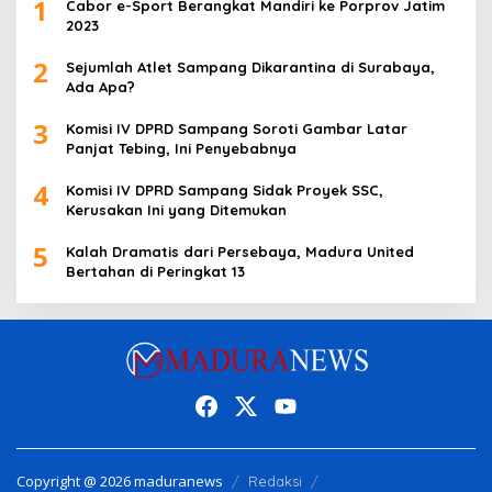
1
Cabor e-Sport Berangkat Mandiri ke Porprov Jatim
2023
2
Sejumlah Atlet Sampang Dikarantina di Surabaya,
Ada Apa?
3
Komisi IV DPRD Sampang Soroti Gambar Latar
Panjat Tebing, Ini Penyebabnya
4
Komisi IV DPRD Sampang Sidak Proyek SSC,
Kerusakan Ini yang Ditemukan
5
Kalah Dramatis dari Persebaya, Madura United
Bertahan di Peringkat 13
Copyright @ 2026 maduranews
Redaksi