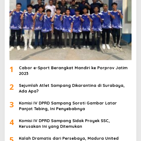
1
Cabor e-Sport Berangkat Mandiri ke Porprov Jatim
2023
2
Sejumlah Atlet Sampang Dikarantina di Surabaya,
Ada Apa?
3
Komisi IV DPRD Sampang Soroti Gambar Latar
Panjat Tebing, Ini Penyebabnya
4
Komisi IV DPRD Sampang Sidak Proyek SSC,
Kerusakan Ini yang Ditemukan
5
Kalah Dramatis dari Persebaya, Madura United