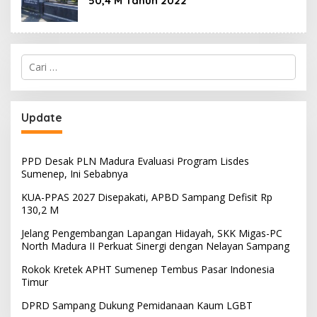
50,4 M Tahun 2022
Cari
untuk:
Update
PPD Desak PLN Madura Evaluasi Program Lisdes
Sumenep, Ini Sebabnya
KUA-PPAS 2027 Disepakati, APBD Sampang Defisit Rp
130,2 M
Jelang Pengembangan Lapangan Hidayah, SKK Migas-PC
North Madura II Perkuat Sinergi dengan Nelayan Sampang
Rokok Kretek APHT Sumenep Tembus Pasar Indonesia
Timur
DPRD Sampang Dukung Pemidanaan Kaum LGBT