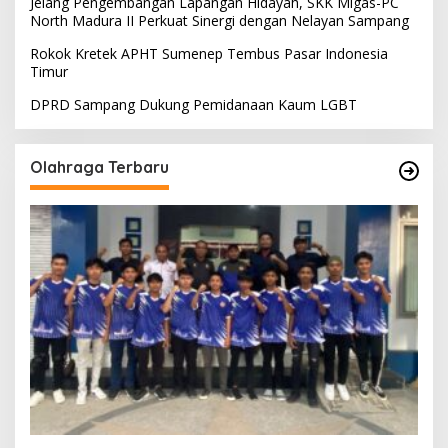
Jelang Pengembangan Lapangan Hidayah, SKK Migas-PC
North Madura II Perkuat Sinergi dengan Nelayan Sampang
Rokok Kretek APHT Sumenep Tembus Pasar Indonesia
Timur
DPRD Sampang Dukung Pemidanaan Kaum LGBT
Olahraga Terbaru