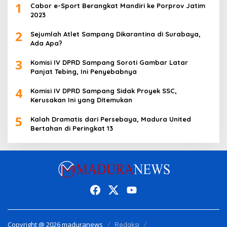
1
Cabor e-Sport Berangkat Mandiri ke Porprov Jatim
2023
2
Sejumlah Atlet Sampang Dikarantina di Surabaya,
Ada Apa?
3
Komisi IV DPRD Sampang Soroti Gambar Latar
Panjat Tebing, Ini Penyebabnya
4
Komisi IV DPRD Sampang Sidak Proyek SSC,
Kerusakan Ini yang Ditemukan
5
Kalah Dramatis dari Persebaya, Madura United
Bertahan di Peringkat 13
Copyright @ 2026 maduranews
Redaksi