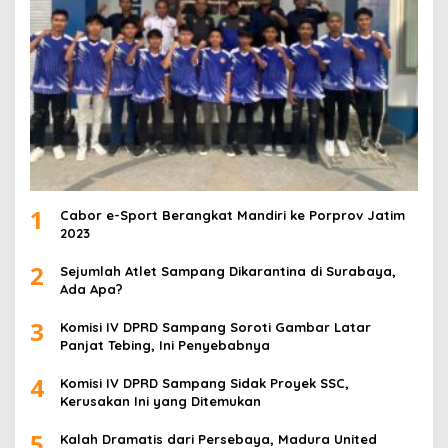
1
Cabor e-Sport Berangkat Mandiri ke Porprov Jatim
2023
2
Sejumlah Atlet Sampang Dikarantina di Surabaya,
Ada Apa?
3
Komisi IV DPRD Sampang Soroti Gambar Latar
Panjat Tebing, Ini Penyebabnya
4
Komisi IV DPRD Sampang Sidak Proyek SSC,
Kerusakan Ini yang Ditemukan
5
Kalah Dramatis dari Persebaya, Madura United