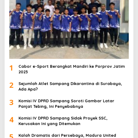
1
Cabor e-Sport Berangkat Mandiri ke Porprov Jatim
2023
2
Sejumlah Atlet Sampang Dikarantina di Surabaya,
Ada Apa?
3
Komisi IV DPRD Sampang Soroti Gambar Latar
Panjat Tebing, Ini Penyebabnya
4
Komisi IV DPRD Sampang Sidak Proyek SSC,
Kerusakan Ini yang Ditemukan
5
Kalah Dramatis dari Persebaya, Madura United