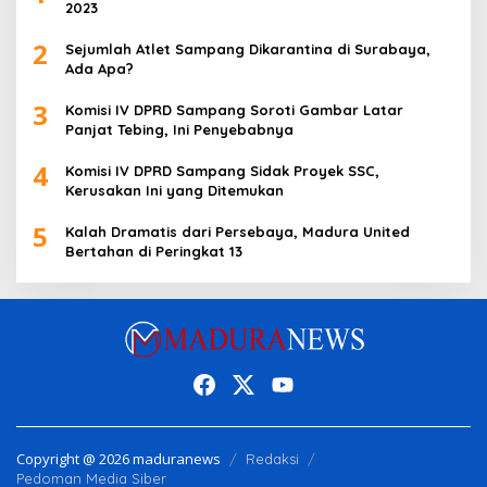
2023
2
Sejumlah Atlet Sampang Dikarantina di Surabaya,
Ada Apa?
3
Komisi IV DPRD Sampang Soroti Gambar Latar
Panjat Tebing, Ini Penyebabnya
4
Komisi IV DPRD Sampang Sidak Proyek SSC,
Kerusakan Ini yang Ditemukan
5
Kalah Dramatis dari Persebaya, Madura United
Bertahan di Peringkat 13
Copyright @ 2026 maduranews
Redaksi
Pedoman Media Siber