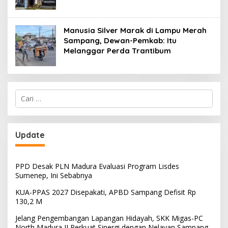
Manusia Silver Marak di Lampu Merah
Sampang, Dewan-Pemkab: Itu
Melanggar Perda Trantibum
Cari
untuk:
Update
PPD Desak PLN Madura Evaluasi Program Lisdes
Sumenep, Ini Sebabnya
KUA-PPAS 2027 Disepakati, APBD Sampang Defisit Rp
130,2 M
Jelang Pengembangan Lapangan Hidayah, SKK Migas-PC
North Madura II Perkuat Sinergi dengan Nelayan Sampang