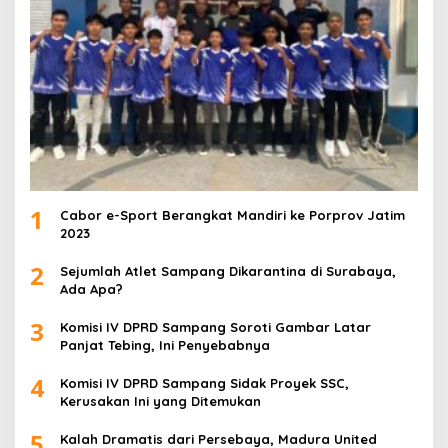
1
Cabor e-Sport Berangkat Mandiri ke Porprov Jatim
2023
2
Sejumlah Atlet Sampang Dikarantina di Surabaya,
Ada Apa?
3
Komisi IV DPRD Sampang Soroti Gambar Latar
Panjat Tebing, Ini Penyebabnya
4
Komisi IV DPRD Sampang Sidak Proyek SSC,
Kerusakan Ini yang Ditemukan
5
Kalah Dramatis dari Persebaya, Madura United