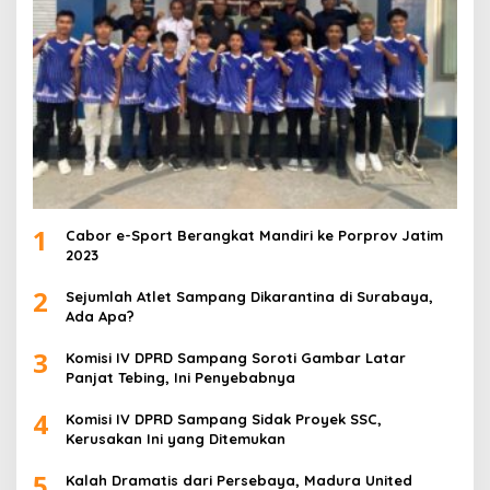
1
Cabor e-Sport Berangkat Mandiri ke Porprov Jatim
2023
2
Sejumlah Atlet Sampang Dikarantina di Surabaya,
Ada Apa?
3
Komisi IV DPRD Sampang Soroti Gambar Latar
Panjat Tebing, Ini Penyebabnya
4
Komisi IV DPRD Sampang Sidak Proyek SSC,
Kerusakan Ini yang Ditemukan
5
Kalah Dramatis dari Persebaya, Madura United