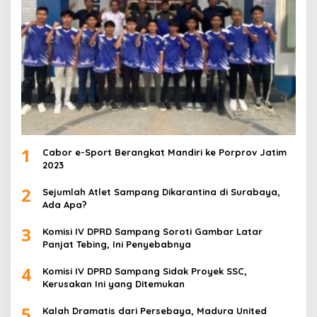
1
Cabor e-Sport Berangkat Mandiri ke Porprov Jatim
2023
2
Sejumlah Atlet Sampang Dikarantina di Surabaya,
Ada Apa?
3
Komisi IV DPRD Sampang Soroti Gambar Latar
Panjat Tebing, Ini Penyebabnya
4
Komisi IV DPRD Sampang Sidak Proyek SSC,
Kerusakan Ini yang Ditemukan
5
Kalah Dramatis dari Persebaya, Madura United