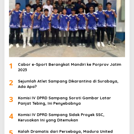
1
Cabor e-Sport Berangkat Mandiri ke Porprov Jatim
2023
2
Sejumlah Atlet Sampang Dikarantina di Surabaya,
Ada Apa?
3
Komisi IV DPRD Sampang Soroti Gambar Latar
Panjat Tebing, Ini Penyebabnya
4
Komisi IV DPRD Sampang Sidak Proyek SSC,
Kerusakan Ini yang Ditemukan
5
Kalah Dramatis dari Persebaya, Madura United