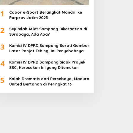
1
Cabor e-Sport Berangkat Mandiri ke
Porprov Jatim 2023
2
Sejumlah Atlet Sampang Dikarantina di
Surabaya, Ada Apa?
3
Komisi IV DPRD Sampang Soroti Gambar
Latar Panjat Tebing, Ini Penyebabnya
4
Komisi IV DPRD Sampang Sidak Proyek
SSC, Kerusakan Ini yang Ditemukan
5
Kalah Dramatis dari Persebaya, Madura
United Bertahan di Peringkat 13