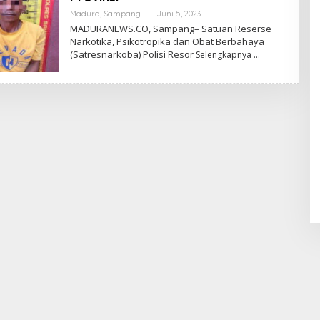
Oleh
Madura
,
Sampang
|
Juni 5, 2023
Admin
MADURANEWS.CO, Sampang– Satuan Reserse
Narkotika, Psikotropika dan Obat Berbahaya
(Satresnarkoba) Polisi Resor
Selengkapnya