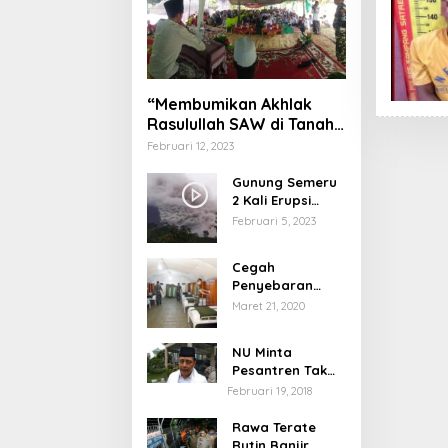
“Membumikan Akhlak
Rasulullah SAW di Tanah
Nusantara”
Februari 12, 2023
Gunung Semeru
2 Kali Erupsi
dengan Tinggi
Februari 5, 2023
Letusan 1.500
Meter
Cegah
Penyebaran
Virus Corona,
Maret 21, 2020
Dinkes Sumenep
Buka Posko
NU Minta
Pelayanan
Pesantren Tak
Terprovokasi
Februari 19, 2018
Teror Orang Gila
Rawa Terate
Rutin Banjir,