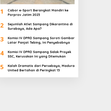
1
Cabor e-Sport Berangkat Mandiri ke
Porprov Jatim 2023
2
Sejumlah Atlet Sampang Dikarantina di
Surabaya, Ada Apa?
3
Komisi IV DPRD Sampang Soroti Gambar
Latar Panjat Tebing, Ini Penyebabnya
4
Komisi IV DPRD Sampang Sidak Proyek
SSC, Kerusakan Ini yang Ditemukan
5
Kalah Dramatis dari Persebaya, Madura
United Bertahan di Peringkat 13