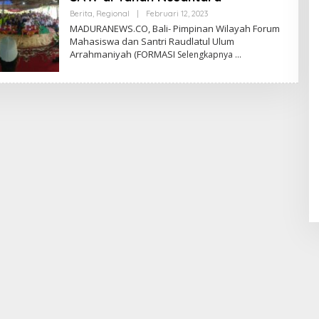
Oleh
Berita
,
Regional
|
Februari 12, 2023
Admin
MADURANEWS.CO, Bali- Pimpinan Wilayah Forum
Mahasiswa dan Santri Raudlatul Ulum
Arrahmaniyah (FORMASI
Selengkapnya