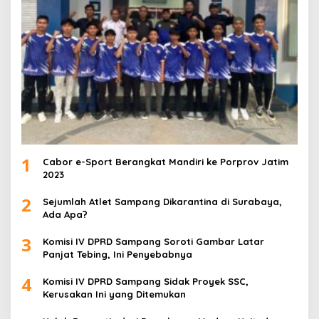
1
Cabor e-Sport Berangkat Mandiri ke Porprov Jatim
2023
2
Sejumlah Atlet Sampang Dikarantina di Surabaya,
Ada Apa?
3
Komisi IV DPRD Sampang Soroti Gambar Latar
Panjat Tebing, Ini Penyebabnya
4
Komisi IV DPRD Sampang Sidak Proyek SSC,
Kerusakan Ini yang Ditemukan