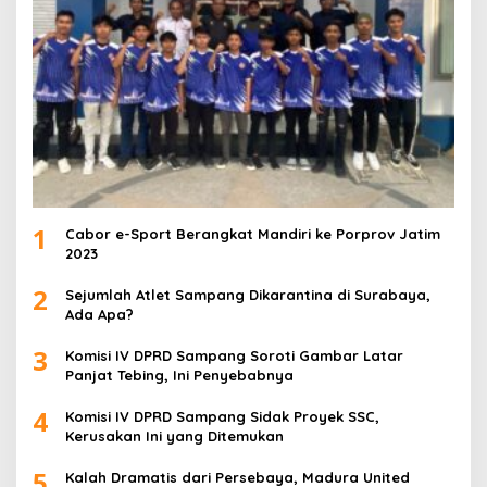
1
Cabor e-Sport Berangkat Mandiri ke Porprov Jatim
2023
2
Sejumlah Atlet Sampang Dikarantina di Surabaya,
Ada Apa?
3
Komisi IV DPRD Sampang Soroti Gambar Latar
Panjat Tebing, Ini Penyebabnya
4
Komisi IV DPRD Sampang Sidak Proyek SSC,
Kerusakan Ini yang Ditemukan
5
Kalah Dramatis dari Persebaya, Madura United