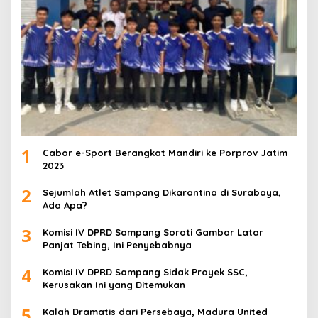
1
Cabor e-Sport Berangkat Mandiri ke Porprov Jatim
2023
2
Sejumlah Atlet Sampang Dikarantina di Surabaya,
Ada Apa?
3
Komisi IV DPRD Sampang Soroti Gambar Latar
Panjat Tebing, Ini Penyebabnya
4
Komisi IV DPRD Sampang Sidak Proyek SSC,
Kerusakan Ini yang Ditemukan
5
Kalah Dramatis dari Persebaya, Madura United