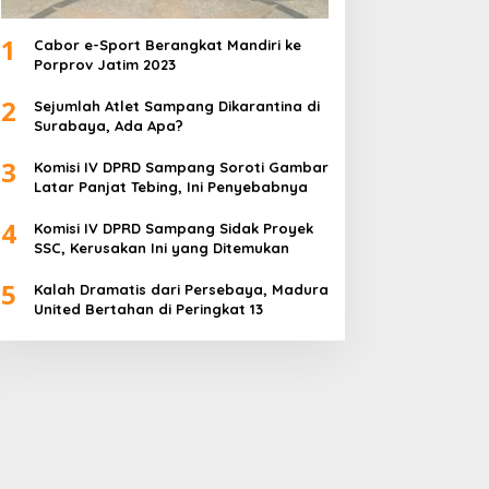
1
Cabor e-Sport Berangkat Mandiri ke
Porprov Jatim 2023
2
Sejumlah Atlet Sampang Dikarantina di
Surabaya, Ada Apa?
3
Komisi IV DPRD Sampang Soroti Gambar
Latar Panjat Tebing, Ini Penyebabnya
4
Komisi IV DPRD Sampang Sidak Proyek
SSC, Kerusakan Ini yang Ditemukan
5
Kalah Dramatis dari Persebaya, Madura
United Bertahan di Peringkat 13