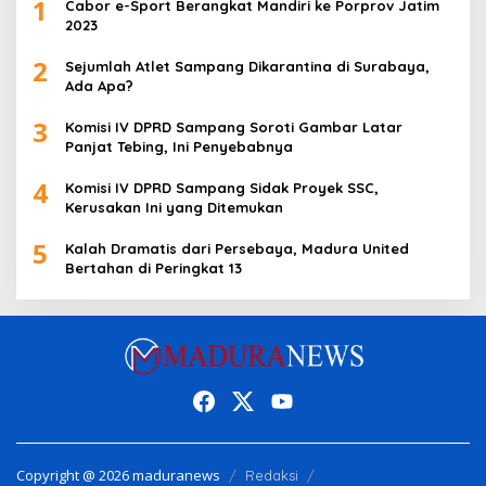
1
Cabor e-Sport Berangkat Mandiri ke Porprov Jatim
2023
2
Sejumlah Atlet Sampang Dikarantina di Surabaya,
Ada Apa?
3
Komisi IV DPRD Sampang Soroti Gambar Latar
Panjat Tebing, Ini Penyebabnya
4
Komisi IV DPRD Sampang Sidak Proyek SSC,
Kerusakan Ini yang Ditemukan
5
Kalah Dramatis dari Persebaya, Madura United
Bertahan di Peringkat 13
Copyright @ 2026 maduranews
Redaksi