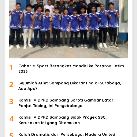
1
Cabor e-Sport Berangkat Mandiri ke Porprov Jatim
2023
2
Sejumlah Atlet Sampang Dikarantina di Surabaya,
Ada Apa?
3
Komisi IV DPRD Sampang Soroti Gambar Latar
Panjat Tebing, Ini Penyebabnya
4
Komisi IV DPRD Sampang Sidak Proyek SSC,
Kerusakan Ini yang Ditemukan
5
Kalah Dramatis dari Persebaya, Madura United