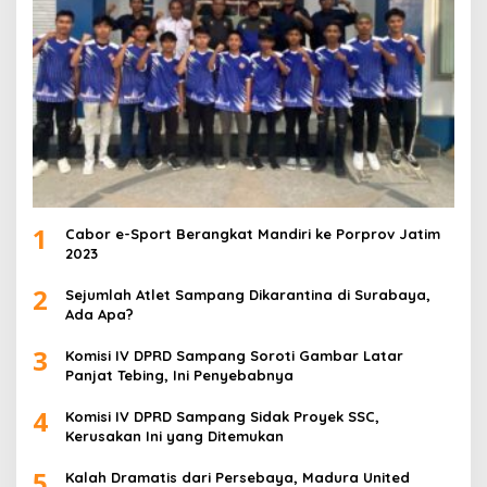
1
Cabor e-Sport Berangkat Mandiri ke Porprov Jatim
2023
2
Sejumlah Atlet Sampang Dikarantina di Surabaya,
Ada Apa?
3
Komisi IV DPRD Sampang Soroti Gambar Latar
Panjat Tebing, Ini Penyebabnya
4
Komisi IV DPRD Sampang Sidak Proyek SSC,
Kerusakan Ini yang Ditemukan
5
Kalah Dramatis dari Persebaya, Madura United