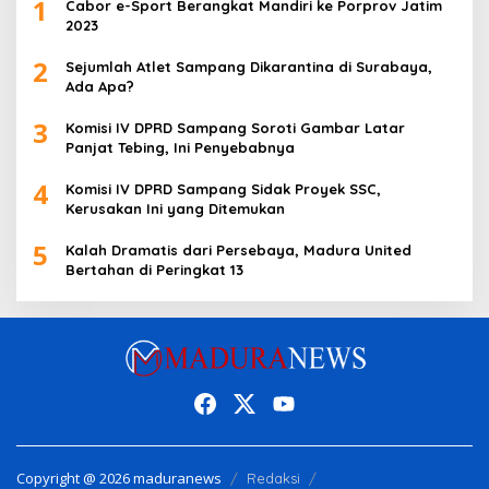
1
Cabor e-Sport Berangkat Mandiri ke Porprov Jatim
2023
2
Sejumlah Atlet Sampang Dikarantina di Surabaya,
Ada Apa?
3
Komisi IV DPRD Sampang Soroti Gambar Latar
Panjat Tebing, Ini Penyebabnya
4
Komisi IV DPRD Sampang Sidak Proyek SSC,
Kerusakan Ini yang Ditemukan
5
Kalah Dramatis dari Persebaya, Madura United
Bertahan di Peringkat 13
Copyright @ 2026 maduranews
Redaksi