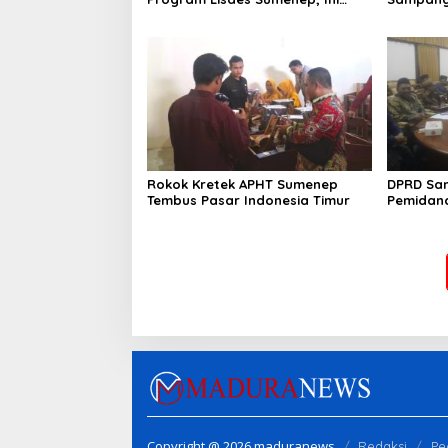
Sebabnya
Rokok Kretek APHT Sumenep
DPRD Sa
Tembus Pasar Indonesia Timur
Pemidan
Copyright @ 2026 maduranews
Redaksi
Pe