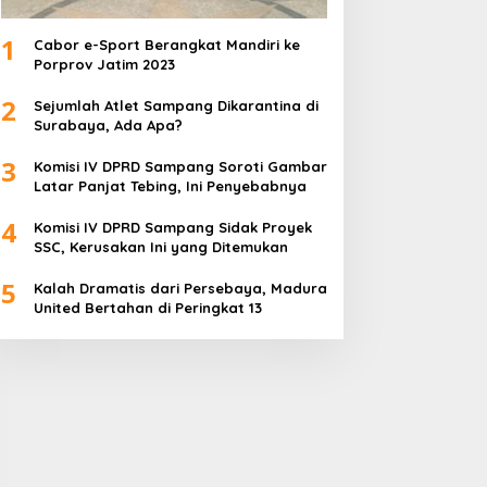
1
Cabor e-Sport Berangkat Mandiri ke
Porprov Jatim 2023
2
Sejumlah Atlet Sampang Dikarantina di
Surabaya, Ada Apa?
3
Komisi IV DPRD Sampang Soroti Gambar
Latar Panjat Tebing, Ini Penyebabnya
4
Komisi IV DPRD Sampang Sidak Proyek
SSC, Kerusakan Ini yang Ditemukan
5
Kalah Dramatis dari Persebaya, Madura
United Bertahan di Peringkat 13