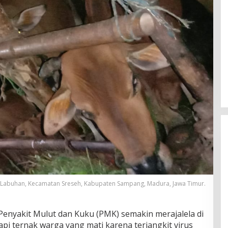
a Labuhan, Kecamatan Sreseh, Kabupaten Sampang, Madura, Jawa Timur.
Penyakit Mulut dan Kuku (PMK) semakin merajalela di
i ternak warga yang mati karena terjangkit virus