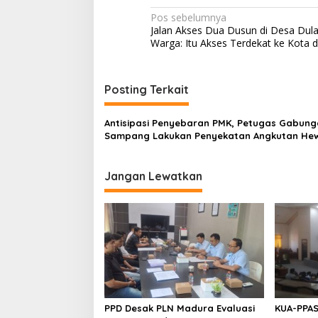
Navigasi
Pos sebelumnya
Jalan Akses Dua Dusun di Desa Dul
pos
Warga: Itu Akses Terdekat ke Kota 
Posting Terkait
Antisipasi Penyebaran PMK, Petugas Gabung
Sampang Lakukan Penyekatan Angkutan He
Ternak
Jangan Lewatkan
PPD Desak PLN Madura Evaluasi
KUA-PPAS