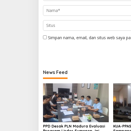
Simpan nama, email, dan situs web saya pa
News Feed
PPD Desak PLN Madura Evaluasi
KUA-PPAS
Program Lisdes Sumenep, Ini
Sampang 