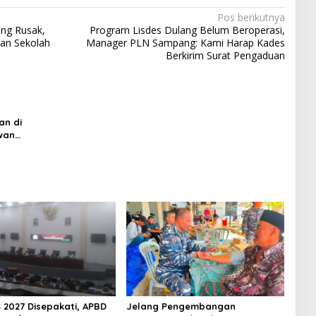
Pos berikutnya
ang Rusak,
Program Lisdes Dulang Belum Beroperasi,
dan Sekolah
Manager PLN Sampang: Kami Harap Kades
Berkirim Surat Pengaduan
an di
wan
 2027 Disepakati, APBD
Jelang Pengembangan