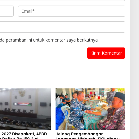
da peramban ini untuk komentar saya berikutnya.
 2027 Disepakati, APBD
Jelang Pengembangan
Defisit Rp 130,2 M
Lapangan Hidayah, SKK Migas-