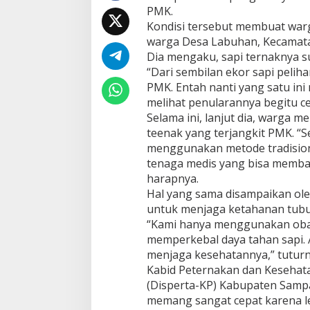
PMK.
Kondisi tersebut membuat warga
warga Desa Labuhan, Kecamata
Dia mengaku, sapi ternaknya 
“Dari sembilan ekor sapi pelih
PMK. Entah nanti yang satu ini
melihat penularannya begitu ce
Selama ini, lanjut dia, warga 
teenak yang terjangkit PMK. “
menggunakan metode tradision
tenaga medis yang bisa memba
harapnya.
Hal yang sama disampaikan oleh
untuk menjaga ketahanan tubu
“Kami hanya menggunakan obat
memperkebal daya tahan sapi.
menjaga kesehatannya,” tuturn
Kabid Peternakan dan Kesehat
(Disperta-KP) Kabupaten Sam
memang sangat cepat karena le