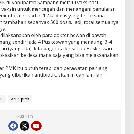
K di Kabupaten Sampang melalui vaksinasi.
s vaksin untuk mencegah dan menangani penularan
entara ini sudah 1.742 dosis yang terlaksana.
 tambahan sebanyak 500 dosis. Jadi, total semuanya
ya.
 dilaksanakan oleh para dokter hewan di bawah
pang sendiri ada 4 Puskeswan yang menaungi 3-4
sin (yang ada), kita bagi rata ke setiap Puskeswan
okasikan ke desa mana saja yang bisa melaksanakan
ar PMK itu butuh terapi dan perawatan panjang
ng diberikan antibiotik, vitamin dan lain-lain,”
in
virus pmk
Ikuti Kami