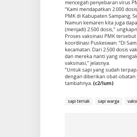
mencegah penyebaran virus PM
“Kami mendapatkan 2.000 dosi
PMK di Kabupaten Sampang. Sem
Namun kemaren kita juga dapat
(menjadi) 2.500 dosis,” ungkapn
Proses vaksinasi PMK tersebut
koordinasi Puskeswan. “Di Sam
kecamatan. Dari 2.500 dosis vak
dan mereka nanti yang mengal
vaksinasi,” jelasnya.
“Untuk sapi yang sudah terpap
dengan diberikan obat-obatan ya
tambahnya.
(c2/lum)
sapi ternak
sapi warga
vaks