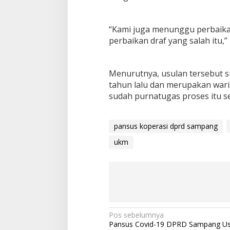
“Kami juga menunggu perbaikan
perbaikan draf yang salah itu,”
Menurutnya, usulan tersebut
tahun lalu dan merupakan wari
sudah purnatugas proses itu s
pansus koperasi dprd sampang
ukm
Navigasi
Pos sebelumnya
Pansus Covid-19 DPRD Sampang Usi