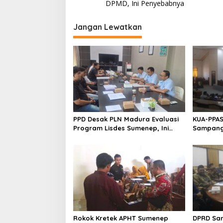
pos
DPMD, Ini Penyebabnya
Jangan Lewatkan
PPD Desak PLN Madura Evaluasi
KUA-PPAS
Program Lisdes Sumenep, Ini
Sampang 
Sebabnya
Rokok Kretek APHT Sumenep
DPRD Sa