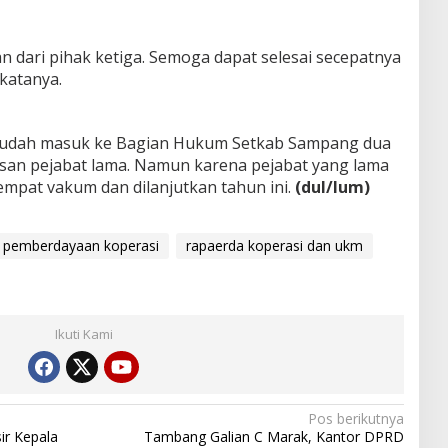
 dari pihak ketiga. Semoga dapat selesai secepatnya
 katanya.
 sudah masuk ke Bagian Hukum Setkab Sampang dua
san pejabat lama. Namun karena pejabat yang lama
empat vakum dan dilanjutkan tahun ini.
(dul/lum)
pemberdayaan koperasi
rapaerda koperasi dan ukm
Ikuti Kami
Pos berikutnya
r Kepala
Tambang Galian C Marak, Kantor DPRD