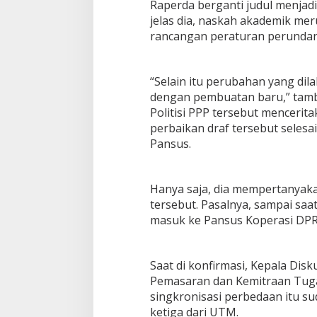
Raperda berganti judul menjad
jelas dia, naskah akademik me
rancangan peraturan perunda
“Selain itu perubahan yang dil
dengan pembuatan baru,” tam
Politisi PPP tersebut menceri
perbaikan draf tersebut selesai
Pansus.
Hanya saja, dia mempertanyaka
tersebut. Pasalnya, sampai saat
masuk ke Pansus Koperasi DP
Saat di konfirmasi, Kepala Dis
Pemasaran dan Kemitraan Tuga
singkronisasi perbedaan itu su
ketiga dari UTM.