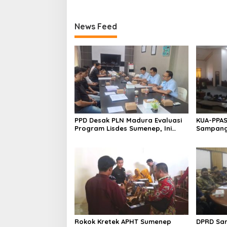
News Feed
PPD Desak PLN Madura Evaluasi
KUA-PPAS
Program Lisdes Sumenep, Ini
Sampang 
Sebabnya
Rokok Kretek APHT Sumenep
DPRD Sa