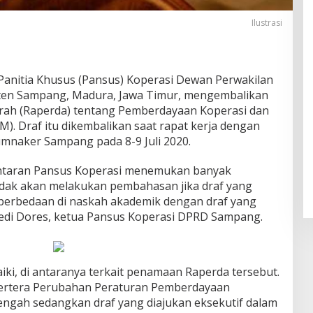
Ilustrasi
Panitia Khusus (Pansus) Koperasi Dewan Perwakilan
ten Sampang, Madura, Jawa Timur, mengembalikan
rah (Raperda) tentang Pemberdayaan Koperasi dan
). Draf itu dikembalikan saat rapat kerja dengan
mnaker Sampang pada 8-9 Juli 2020.
antaran Pansus Koperasi menemukan banyak
tidak akan melakukan pembahasan jika draf yang
a perbedaan di naskah akademik dengan draf yang
Dedi Dores, ketua Pansus Koperasi DPRD Sampang.
iki, di antaranya terkait penamaan Raperda tersebut.
 tertera Perubahan Peraturan Pemberdayaan
engah sedangkan draf yang diajukan eksekutif dalam