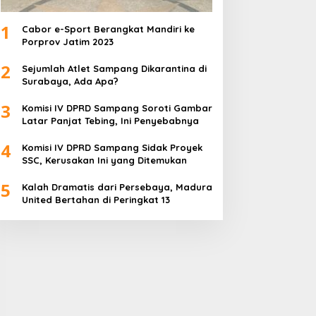
1
Cabor e-Sport Berangkat Mandiri ke
Porprov Jatim 2023
2
Sejumlah Atlet Sampang Dikarantina di
Surabaya, Ada Apa?
3
Komisi IV DPRD Sampang Soroti Gambar
Latar Panjat Tebing, Ini Penyebabnya
4
Komisi IV DPRD Sampang Sidak Proyek
SSC, Kerusakan Ini yang Ditemukan
5
Kalah Dramatis dari Persebaya, Madura
United Bertahan di Peringkat 13