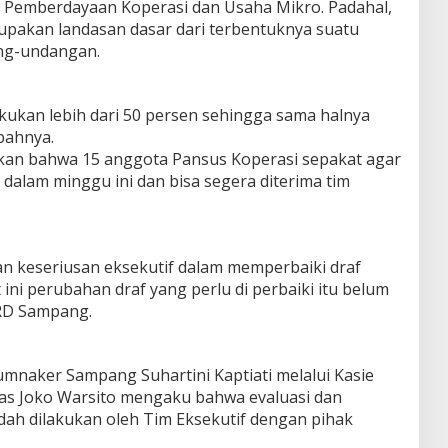
i Pemberdayaan Koperasi dan Usaha Mikro. Padahal,
rupakan landasan dasar dari terbentuknya suatu
ng-undangan.
akukan lebih dari 50 persen sehingga sama halnya
bahnya.
takan bahwa 15 anggota Pansus Koperasi sepakat agar
 dalam minggu ini dan bisa segera diterima tim
n keseriusan eksekutif dalam memperbaiki draf
 ini perubahan draf yang perlu di perbaiki itu belum
RD Sampang.
kumnaker Sampang Suhartini Kaptiati melalui Kasie
s Joko Warsito mengaku bahwa evaluasi dan
dah dilakukan oleh Tim Eksekutif dengan pihak