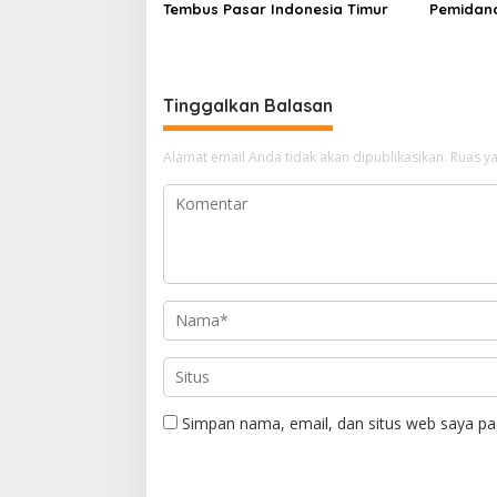
Tembus Pasar Indonesia Timur
Pemidan
Tinggalkan Balasan
Alamat email Anda tidak akan dipublikasikan.
Ruas ya
Simpan nama, email, dan situs web saya pa