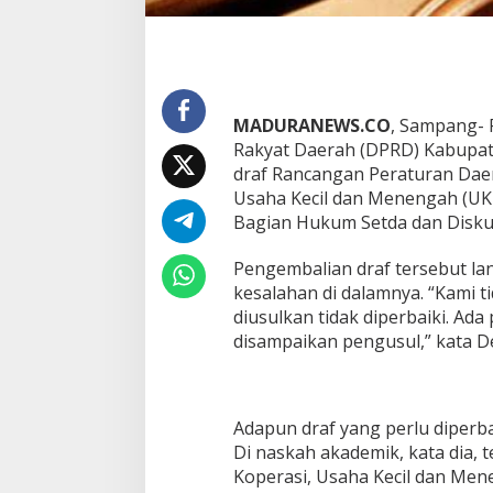
MADURANEWS.CO
, Sampang- 
Rakyat Daerah (DPRD) Kabupa
draf Rancangan Peraturan Dae
Usaha Kecil dan Menengah (UKM
Bagian Hukum Setda dan Disku
Pengembalian draf tersebut l
kesalahan di dalamnya. “Kami 
diusulkan tidak diperbaiki. Ad
disampaikan pengusul,” kata 
Adapun draf yang perlu diperba
Di naskah akademik, kata dia,
Koperasi, Usaha Kecil dan Men