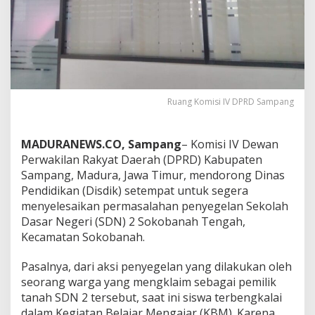
Ruang Komisi IV DPRD Sampang
MADURANEWS.CO, Sampang
– Komisi IV Dewan
Perwakilan Rakyat Daerah (DPRD) Kabupaten
Sampang, Madura, Jawa Timur, mendorong Dinas
Pendidikan (Disdik) setempat untuk segera
menyelesaikan permasalahan penyegelan Sekolah
Dasar Negeri (SDN) 2 Sokobanah Tengah,
Kecamatan Sokobanah.
Pasalnya, dari aksi penyegelan yang dilakukan oleh
seorang warga yang mengklaim sebagai pemilik
tanah SDN 2 tersebut, saat ini siswa terbengkalai
dalam Kegiatan Belajar Mengajar (KBM). Karena