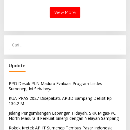
Manager PLN ULP Sampang
View More
Cari
untuk:
Update
PPD Desak PLN Madura Evaluasi Program Lisdes
Sumenep, Ini Sebabnya
KUA-PPAS 2027 Disepakati, APBD Sampang Defisit Rp
130,2 M
Jelang Pengembangan Lapangan Hidayah, SKK Migas-PC
North Madura II Perkuat Sinergi dengan Nelayan Sampang
Rokok Kretek APHT Sumenep Tembus Pasar Indonesia