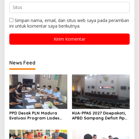
Simpan nama, email, dan situs web saya pada peramban
ini untuk komentar saya berikutnya.
News Feed
PPD Desak PLN Madura
KUA-PPAS 2027 Disepakati,
Evaluasi Program Lisdes
APBD Sampang Defisit Rp
Sumenep, Ini Sebabnya
130,2 M