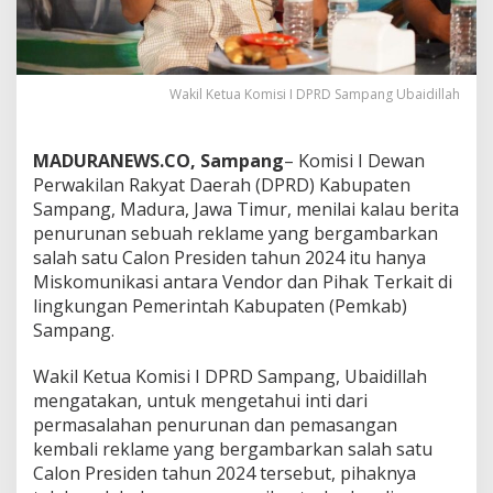
Wakil Ketua Komisi I DPRD Sampang Ubaidillah
MADURANEWS.CO, Sampang
– Komisi I Dewan
Perwakilan Rakyat Daerah (DPRD) Kabupaten
Sampang, Madura, Jawa Timur, menilai kalau berita
penurunan sebuah reklame yang bergambarkan
salah satu Calon Presiden tahun 2024 itu hanya
Miskomunikasi antara Vendor dan Pihak Terkait di
lingkungan Pemerintah Kabupaten (Pemkab)
Sampang.
Wakil Ketua Komisi I DPRD Sampang, Ubaidillah
mengatakan, untuk mengetahui inti dari
permasalahan penurunan dan pemasangan
kembali reklame yang bergambarkan salah satu
Calon Presiden tahun 2024 tersebut, pihaknya