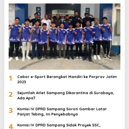
1
Cabor e-Sport Berangkat Mandiri ke Porprov Jatim
2023
2
Sejumlah Atlet Sampang Dikarantina di Surabaya,
Ada Apa?
3
Komisi IV DPRD Sampang Soroti Gambar Latar
Panjat Tebing, Ini Penyebabnya
4
Komisi IV DPRD Sampang Sidak Proyek SSC,