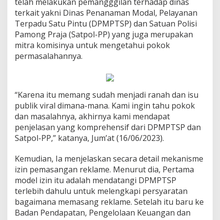
telah melakukan pemangggilan terhadap dinas
terkait yakni Dinas Penanaman Modal, Pelayanan
Terpadu Satu Pintu (DPMPTSP) dan Satuan Polisi
Pamong Praja (Satpol-PP) yang juga merupakan
mitra komisinya untuk mengetahui pokok
permasalahannya.
“Karena itu memang sudah menjadi ranah dan isu
publik viral dimana-mana. Kami ingin tahu pokok
dan masalahnya, akhirnya kami mendapat
penjelasan yang komprehensif dari DPMPTSP dan
Satpol-PP,” katanya, Jum’at (16/06/2023).
Kemudian, Ia menjelaskan secara detail mekanisme
izin pemasangan reklame. Menurut dia, Pertama
model izin itu adalah mendatangi DPMPTSP
terlebih dahulu untuk melengkapi persyaratan
bagaimana memasang reklame. Setelah itu baru ke
Badan Pendapatan, Pengelolaan Keuangan dan