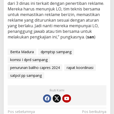
dari 3 dinas ini terkait dengan penertiban reklame.
Mereka harus menunjuk LO, tim teknis bersama
untuk memastikan reklame berizin, memastikan
reklame yang diturunkan sesuai dengan aturan
yang berlaku. Jadi nanti mereka mempunyai LO,
penanggung jawab atau tim bersama untuk
melakukan pengkajian ini,” pungkasnya. (
san
)
Berita Madura
dpmptsp sampang
komisi I dprd sampang
penurunan baliho capres 2024
rapat koordinasi
satpol pp sampang
Ikuti Kami
Navigasi
Pos sebelumnya
Pos berikutnya