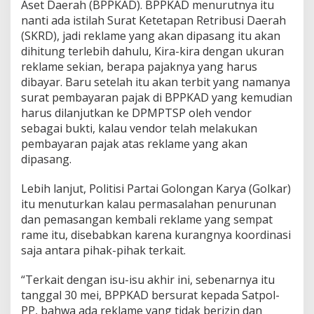
Aset Daerah (BPPKAD). BPPKAD menurutnya itu
nanti ada istilah Surat Ketetapan Retribusi Daerah
(SKRD), jadi reklame yang akan dipasang itu akan
dihitung terlebih dahulu, Kira-kira dengan ukuran
reklame sekian, berapa pajaknya yang harus
dibayar. Baru setelah itu akan terbit yang namanya
surat pembayaran pajak di BPPKAD yang kemudian
harus dilanjutkan ke DPMPTSP oleh vendor
sebagai bukti, kalau vendor telah melakukan
pembayaran pajak atas reklame yang akan
dipasang.
Lebih lanjut, Politisi Partai Golongan Karya (Golkar)
itu menuturkan kalau permasalahan penurunan
dan pemasangan kembali reklame yang sempat
rame itu, disebabkan karena kurangnya koordinasi
saja antara pihak-pihak terkait.
“Terkait dengan isu-isu akhir ini, sebenarnya itu
tanggal 30 mei, BPPKAD bersurat kepada Satpol-
PP, bahwa ada reklame yang tidak berizin dan