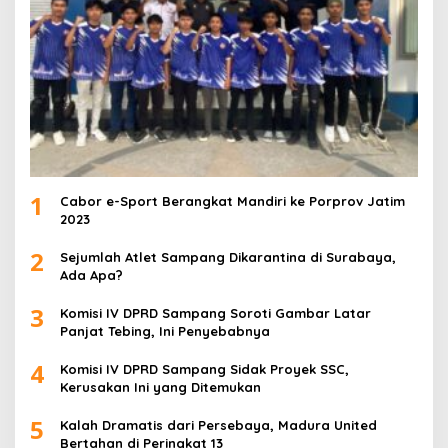
1
Cabor e-Sport Berangkat Mandiri ke Porprov Jatim
2023
2
Sejumlah Atlet Sampang Dikarantina di Surabaya,
Ada Apa?
3
Komisi IV DPRD Sampang Soroti Gambar Latar
Panjat Tebing, Ini Penyebabnya
4
Komisi IV DPRD Sampang Sidak Proyek SSC,
Kerusakan Ini yang Ditemukan
5
Kalah Dramatis dari Persebaya, Madura United
Bertahan di Peringkat 13