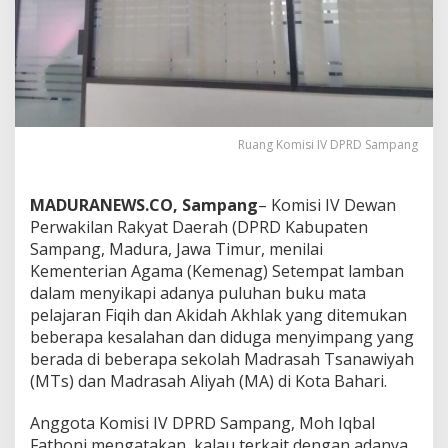
Ruang Komisi IV DPRD Sampang
MADURANEWS.CO, Sampang
– Komisi IV Dewan
Perwakilan Rakyat Daerah (DPRD Kabupaten
Sampang, Madura, Jawa Timur, menilai
Kementerian Agama (Kemenag) Setempat lamban
dalam menyikapi adanya puluhan buku mata
pelajaran Fiqih dan Akidah Akhlak yang ditemukan
beberapa kesalahan dan diduga menyimpang yang
berada di beberapa sekolah Madrasah Tsanawiyah
(MTs) dan Madrasah Aliyah (MA) di Kota Bahari.
Anggota Komisi IV DPRD Sampang, Moh Iqbal
Fathoni mengatakan, kalau terkait dengan adanya