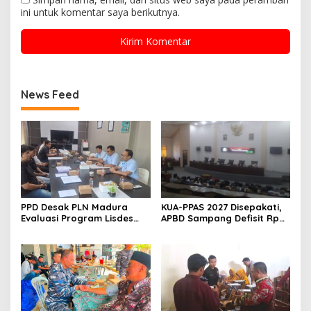
ini untuk komentar saya berikutnya.
News Feed
PPD Desak PLN Madura
KUA-PPAS 2027 Disepakati,
Evaluasi Program Lisdes
APBD Sampang Defisit Rp
Sumenep, Ini Sebabnya
130,2 M