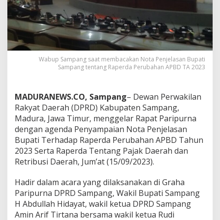
Wabup Sampang saat membacakan Nota Penjelasan Bupati
Sampang tentang Raperda Perubahan APBD TA 2023
MADURANEWS.CO, Sampang
– Dewan Perwakilan
Rakyat Daerah (DPRD) Kabupaten Sampang,
Madura, Jawa Timur, menggelar Rapat Paripurna
dengan agenda Penyampaian Nota Penjelasan
Bupati Terhadap Raperda Perubahan APBD Tahun
2023 Serta Raperda Tentang Pajak Daerah dan
Retribusi Daerah, Jum’at (15/09/2023).
Hadir dalam acara yang dilaksanakan di Graha
Paripurna DPRD Sampang, Wakil Bupati Sampang
H Abdullah Hidayat, wakil ketua DPRD Sampang
Amin Arif Tirtana bersama wakil ketua Rudi