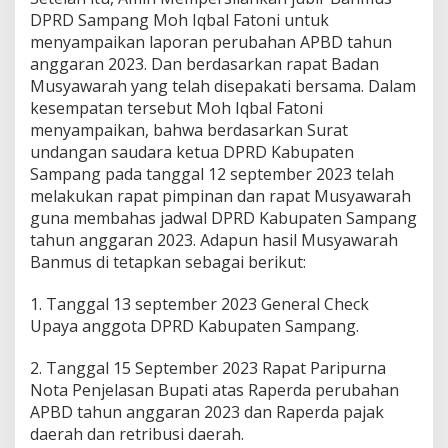
DPRD Sampang Moh Iqbal Fatoni untuk
menyampaikan laporan perubahan APBD tahun
anggaran 2023. Dan berdasarkan rapat Badan
Musyawarah yang telah disepakati bersama. Dalam
kesempatan tersebut Moh Iqbal Fatoni
menyampaikan, bahwa berdasarkan Surat
undangan saudara ketua DPRD Kabupaten
Sampang pada tanggal 12 september 2023 telah
melakukan rapat pimpinan dan rapat Musyawarah
guna membahas jadwal DPRD Kabupaten Sampang
tahun anggaran 2023. Adapun hasil Musyawarah
Banmus di tetapkan sebagai berikut:
1. Tanggal 13 september 2023 General Check
Upaya anggota DPRD Kabupaten Sampang.
2. Tanggal 15 September 2023 Rapat Paripurna
Nota Penjelasan Bupati atas Raperda perubahan
APBD tahun anggaran 2023 dan Raperda pajak
daerah dan retribusi daerah.