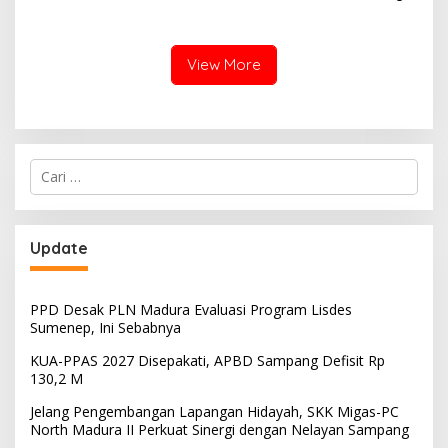
Miring, Ini Jawaban
Manager PLN ULP Sampang
View More
Cari
untuk:
Update
PPD Desak PLN Madura Evaluasi Program Lisdes
Sumenep, Ini Sebabnya
KUA-PPAS 2027 Disepakati, APBD Sampang Defisit Rp
130,2 M
Jelang Pengembangan Lapangan Hidayah, SKK Migas-PC
North Madura II Perkuat Sinergi dengan Nelayan Sampang