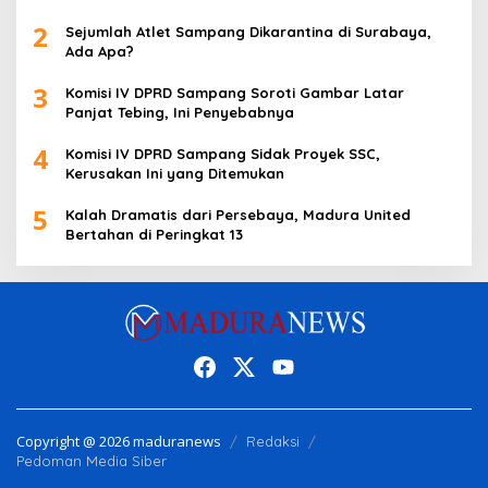
2
Sejumlah Atlet Sampang Dikarantina di Surabaya,
Ada Apa?
3
Komisi IV DPRD Sampang Soroti Gambar Latar
Panjat Tebing, Ini Penyebabnya
4
Komisi IV DPRD Sampang Sidak Proyek SSC,
Kerusakan Ini yang Ditemukan
5
Kalah Dramatis dari Persebaya, Madura United
Bertahan di Peringkat 13
Copyright @ 2026 maduranews
Redaksi
Pedoman Media Siber