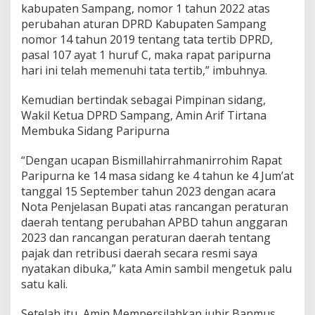
kabupaten Sampang, nomor 1 tahun 2022 atas
perubahan aturan DPRD Kabupaten Sampang
nomor 14 tahun 2019 tentang tata tertib DPRD,
pasal 107 ayat 1 huruf C, maka rapat paripurna
hari ini telah memenuhi tata tertib,” imbuhnya.
Kemudian bertindak sebagai Pimpinan sidang,
Wakil Ketua DPRD Sampang, Amin Arif Tirtana
Membuka Sidang Paripurna
“Dengan ucapan Bismillahirrahmanirrohim Rapat
Paripurna ke 14 masa sidang ke 4 tahun ke 4 Jum’at
tanggal 15 September tahun 2023 dengan acara
Nota Penjelasan Bupati atas rancangan peraturan
daerah tentang perubahan APBD tahun anggaran
2023 dan rancangan peraturan daerah tentang
pajak dan retribusi daerah secara resmi saya
nyatakan dibuka,” kata Amin sambil mengetuk palu
satu kali.
Setelah itu, Amin Mempersilahkan jubir Banmus