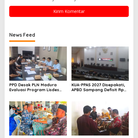
News Feed
PPD Desak PLN Madura
KUA-PPAS 2027 Disepakati,
Evaluasi Program Lisdes
APBD Sampang Defisit Rp
Sumenep, Ini Sebabnya
130,2 M