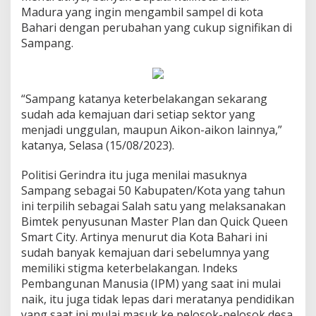
Madura yang ingin mengambil sampel di kota
Bahari dengan perubahan yang cukup signifikan di
Sampang.
“Sampang katanya keterbelakangan sekarang
sudah ada kemajuan dari setiap sektor yang
menjadi unggulan, maupun Aikon-aikon lainnya,”
katanya, Selasa (15/08/2023).
Politisi Gerindra itu juga menilai masuknya
Sampang sebagai 50 Kabupaten/Kota yang tahun
ini terpilih sebagai Salah satu yang melaksanakan
Bimtek penyusunan Master Plan dan Quick Queen
Smart City. Artinya menurut dia Kota Bahari ini
sudah banyak kemajuan dari sebelumnya yang
memiliki stigma keterbelakangan. Indeks
Pembangunan Manusia (IPM) yang saat ini mulai
naik, itu juga tidak lepas dari meratanya pendidikan
yang saat ini mulai masuk ke pelosok-pelosok desa