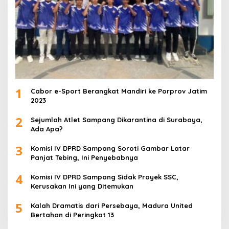
1
Cabor e-Sport Berangkat Mandiri ke Porprov Jatim
2023
2
Sejumlah Atlet Sampang Dikarantina di Surabaya,
Ada Apa?
3
Komisi IV DPRD Sampang Soroti Gambar Latar
Panjat Tebing, Ini Penyebabnya
4
Komisi IV DPRD Sampang Sidak Proyek SSC,
Kerusakan Ini yang Ditemukan
5
Kalah Dramatis dari Persebaya, Madura United
Bertahan di Peringkat 13