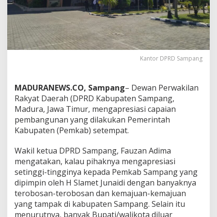
Kantor DPRD Sampang
MADURANEWS.CO, Sampang
– Dewan Perwakilan
Rakyat Daerah (DPRD Kabupaten Sampang,
Madura, Jawa Timur, mengapresiasi capaian
pembangunan yang dilakukan Pemerintah
Kabupaten (Pemkab) setempat.
Wakil ketua DPRD Sampang, Fauzan Adima
mengatakan, kalau pihaknya mengapresiasi
setinggi-tingginya kepada Pemkab Sampang yang
dipimpin oleh H Slamet Junaidi dengan banyaknya
terobosan-terobosan dan kemajuan-kemajuan
yang tampak di kabupaten Sampang. Selain itu
menurutnya, banyak Bupati/walikota diluar