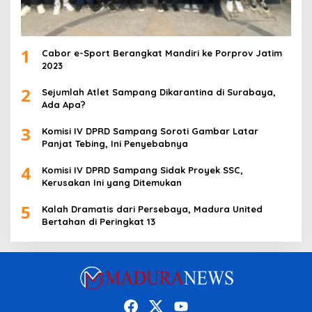
1
Cabor e-Sport Berangkat Mandiri ke Porprov Jatim
2023
2
Sejumlah Atlet Sampang Dikarantina di Surabaya,
Ada Apa?
3
Komisi IV DPRD Sampang Soroti Gambar Latar
Panjat Tebing, Ini Penyebabnya
4
Komisi IV DPRD Sampang Sidak Proyek SSC,
Kerusakan Ini yang Ditemukan
5
Kalah Dramatis dari Persebaya, Madura United
Bertahan di Peringkat 13