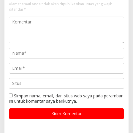
Alamat email Anda tidak akan dipublikasikan.
Ruas yang wajib
ditandai
*
Simpan nama, email, dan situs web saya pada peramban
ini untuk komentar saya berikutnya.