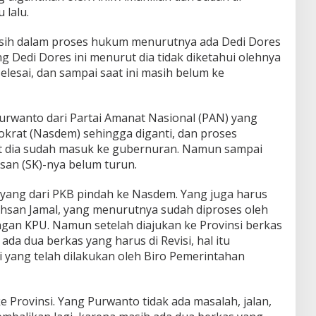
 lalu.
sih dalam proses hukum menurutnya ada Dedi Dores
 Dedi Dores ini menurut dia tidak diketahui olehnya
lesai, dan sampai saat ini masih belum ke
 Purwanto dari Partai Amanat Nasional (PAN) yang
okrat (Nasdem) sehingga diganti, dan proses
ut dia sudah masuk ke gubernuran. Namun sampai
an (SK)-nya belum turun.
h yang dari PKB pindah ke Nasdem. Yang juga harus
hsan Jamal, yang menurutnya sudah diproses oleh
ngan KPU. Namun setelah diajukan ke Provinsi berkas
 ada dua berkas yang harus di Revisi, hal itu
si yang telah dilakukan oleh Biro Pemerintahan
e Provinsi. Yang Purwanto tidak ada masalah, jalan,