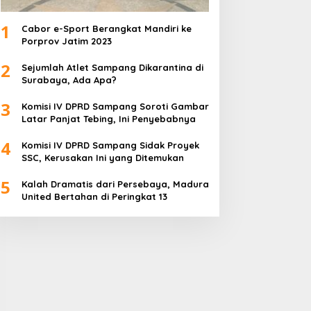
1
Cabor e-Sport Berangkat Mandiri ke
Porprov Jatim 2023
2
Sejumlah Atlet Sampang Dikarantina di
Surabaya, Ada Apa?
3
Komisi IV DPRD Sampang Soroti Gambar
Latar Panjat Tebing, Ini Penyebabnya
4
Komisi IV DPRD Sampang Sidak Proyek
SSC, Kerusakan Ini yang Ditemukan
5
Kalah Dramatis dari Persebaya, Madura
United Bertahan di Peringkat 13