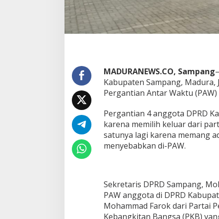
MADURANEWS.CO, Sampang
–
Kabupaten Sampang, Madura, 
Pergantian Antar Waktu (PAW)
Pergantian 4 anggota DPRD Ka
karena memilih keluar dari par
satunya lagi karena memang a
menyebabkan di-PAW.
Sekretaris DPRD Sampang, Moh
PAW anggota di DPRD Kabupate
Mohammad Farok dari Partai P
Kebangkitan Bangsa (PKB) yang