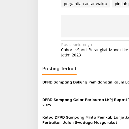
pergantian antar waktu
pindah 
Navigasi
Pos sebelumnya
Cabor e-Sport Berangkat Mandiri ke
pos
Jatim 2023
Posting Terkait
DPRD Sampang Dukung Pemidanaan Kaum 
DPRD Sampang Gelar Paripurna LKPj Bupati 
2025
Ketua DPRD Sampang Minta Pemkab Lanjutk
Perbaikan Jalan Swadaya Masyarakat