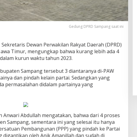
Gedung DPRD Sampang saat ini
 Sekretaris Dewan Perwakilan Rakyat Daerah (DPRD)
Jawa Timur, mengungkap bahwa kurang lebih ada 4
 dalam kurun waktu tahun 2023.
bupaten Sampang tersebut 3 diantaranya di-PAW
tainya dan pindah kelain partai. Sedangkan yang
da permasalahan didalam partainya yang
 Anwari Abdullah mengatakan, bahwa dari 4 proses
n Sampang, sementara ini yang selesai itu hanya
ersatuan Pembangunan (PPP) yang pindah ke Partai
 digantikan oleh Anik Amanillah dan sudah di