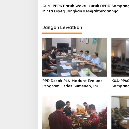
Guru PPPK Paruh Waktu Luruk DPRD Sampang
Minta Diperjuangkan Kesejahteraannya
Jangan Lewatkan
PPD Desak PLN Madura Evaluasi
KUA-PPAS
Program Lisdes Sumenep, Ini
Sampang 
Sebabnya