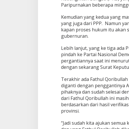
Paripurnakan beberapa minggu
Kemudian yang kedua yang ma
yang juga dari PPP. Namun yang
kapan proses hukum itu akan se
gubernuran.
Lebih lanjut, yang ke tiga ada
pindah ke Partai Nasional Dem
pergantiannya saat ini menur
dengan sekarang Surat Keputus
Terakhir ada Fathul Qoribulla
diganti dengan penggantinya A
pihaknya dan sudah selesai de
dari Fathul Qoribullah ini masih
berdasarkan dari hasil verifika
provinsi.
“Jadi sudah kita ajukan semua k