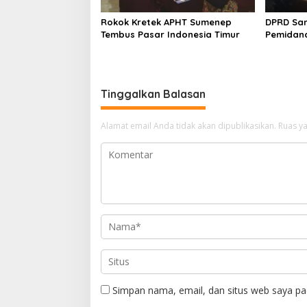
Rokok Kretek APHT Sumenep
DPRD Sa
Tembus Pasar Indonesia Timur
Pemidan
Tinggalkan Balasan
Alamat email Anda tidak akan dipublikasikan.
Ruas ya
Simpan nama, email, dan situs web saya pa