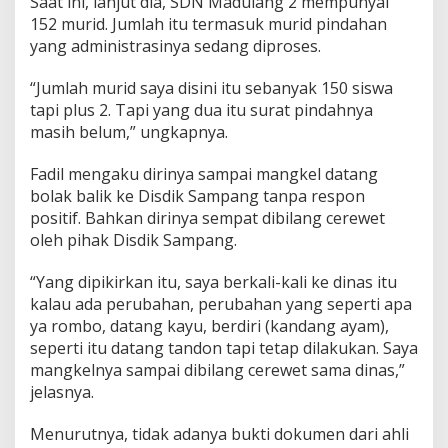
Saat ini, lanjut dia, SDN Madulang 2 mempunyai
152 murid. Jumlah itu termasuk murid pindahan
yang administrasinya sedang diproses.
“Jumlah murid saya disini itu sebanyak 150 siswa
tapi plus 2. Tapi yang dua itu surat pindahnya
masih belum,” ungkapnya.
Fadil mengaku dirinya sampai mangkel datang
bolak balik ke Disdik Sampang tanpa respon
positif. Bahkan dirinya sempat dibilang cerewet
oleh pihak Disdik Sampang.
“Yang dipikirkan itu, saya berkali-kali ke dinas itu
kalau ada perubahan, perubahan yang seperti apa
ya rombo, datang kayu, berdiri (kandang ayam),
seperti itu datang tandon tapi tetap dilakukan. Saya
mangkelnya sampai dibilang cerewet sama dinas,”
jelasnya.
Menurutnya, tidak adanya bukti dokumen dari ahli