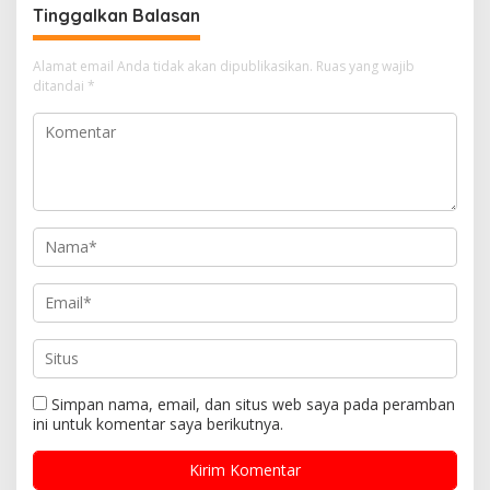
Tinggalkan Balasan
Alamat email Anda tidak akan dipublikasikan.
Ruas yang wajib
ditandai
*
Simpan nama, email, dan situs web saya pada peramban
ini untuk komentar saya berikutnya.