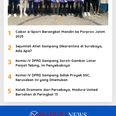
1
Cabor e-Sport Berangkat Mandiri ke Porprov Jatim
2023
2
Sejumlah Atlet Sampang Dikarantina di Surabaya,
Ada Apa?
3
Komisi IV DPRD Sampang Soroti Gambar Latar
Panjat Tebing, Ini Penyebabnya
4
Komisi IV DPRD Sampang Sidak Proyek SSC,
Kerusakan Ini yang Ditemukan
5
Kalah Dramatis dari Persebaya, Madura United
Bertahan di Peringkat 13