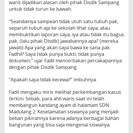
waris dijadikan alasan oleh pihak Disdik Sampang
untuk tidak turun ke bawah.
“Seandainya sampean tidak utuh satu tubuh pak,
separuh tubuh aja ke sekolah lihat saya, atau
membuktikan laporan saya, iya atau tidak itu bagus
pak, (lalu pihak Disdik) jawabannya apa? (mereka
jawab) Apa yang akan saya bawa ke sana pak
Fadhil? Saya tidak punya bukti, tidak punya
dokumen,” ujar Fadil menceritakan percakapannya
dengan pihak Disdik Sampang.
“Apakah saya tidak kecewa?” imbuhnya.
Fadil mengaku miris melihat perkembangan kasus
terkini. Sebab, para ahli waris saat ini telah
membangun kandang ayam di halamam SDN
Madulang 2. Keselamatan siswanya yang menjadi
beban pikirannya karena adanya berbagai bahan
bangunan yang bisa saja mengenai siswanya.