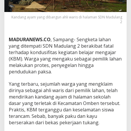
Kandang ayam yang dibangun ahli waris di halaman SDN Madulang
2
MADURANEWS.CO
, Sampang- Sengketa lahan
yang ditempati SDN Madulang 2 berakibat fatal
terhadap kondusifitas kegiatan belajar mengajar
(KBM). Warga yang mengaku sebagai pemilik lahan
melakukan protes, penyegelan hingga
pendudukan paksa.
Yang terbaru, sejumlah warga yang mengklaim
dirinya sebagai ahli waris dari pemilik lahan, telah
mendirikan kandang ayam di halaman sekolah
dasar yang terletak di Kecamatan Omben tersebut.
Praktis, KBM terganggu dan keselamatan siswa
terancam. Sebab, banyak paku dan kayu
berserakan dari bekas pekerjaan tukang.