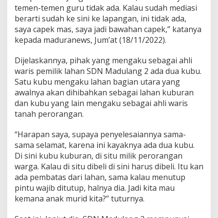
temen-temen guru tidak ada. Kalau sudah mediasi
berarti sudah ke sini ke lapangan, ini tidak ada,
saya capek mas, saya jadi bawahan capek,” katanya
kepada maduranews, Jum’at (18/11/2022).
Dijelaskannya, pihak yang mengaku sebagai ahli
waris pemilik lahan SDN Madulang 2 ada dua kubu.
Satu kubu mengaku lahan bagian utara yang
awalnya akan dihibahkan sebagai lahan kuburan
dan kubu yang lain mengaku sebagai ahli waris
tanah perorangan.
“Harapan saya, supaya penyelesaiannya sama-
sama selamat, karena ini kayaknya ada dua kubu.
Di sini kubu kuburan, di situ milik perorangan
warga. Kalau di situ dibeli di sini harus dibeli. Itu kan
ada pembatas dari lahan, sama kalau menutup
pintu wajib ditutup, halnya dia. Jadi kita mau
kemana anak murid kita?” tuturnya.