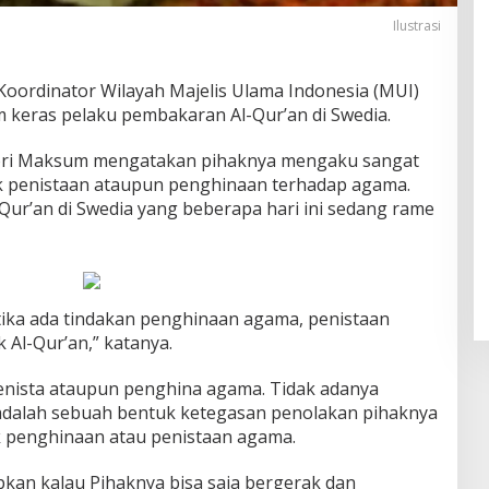
Ilustrasi
Koordinator Wilayah Majelis Ulama Indonesia (MUI)
 keras pelaku pembakaran Al-Qur’an di Swedia.
ri Maksum mengatakan pihaknya mengaku sangat
 penistaan ataupun penghinaan terhadap agama.
ur’an di Swedia yang beberapa hari ini sedang rame
tika ada tindakan penghinaan agama, penistaan
 Al-Qur’an,” katanya.
penista ataupun penghina agama. Tidak adanya
 adalah sebuah bentuk ketegasan penolakan pihaknya
 penghinaan atau penistaan agama.
pkan kalau Pihaknya bisa saja bergerak dan