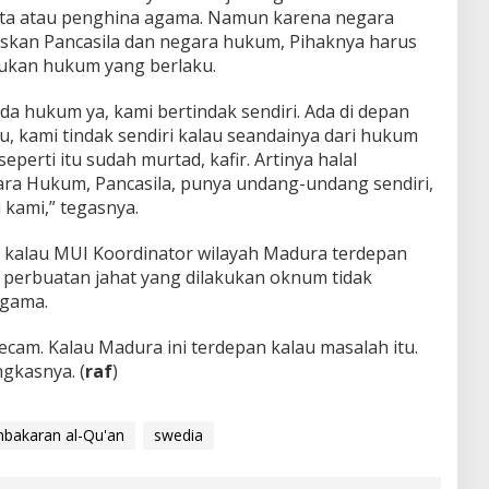
a atau penghina agama. Namun karena negara
skan Pancasila dan negara hukum, Pihaknya harus
dukan hukum yang berlaku.
da hukum ya, kami bertindak sendiri. Ada di depan
tu, kami tindak sendiri kalau seandainya dari hukum
seperti itu sudah murtad, kafir. Artinya halal
gara Hukum, Pancasila, punya undang-undang sendiri,
 kami,” tegasnya.
 kalau MUI Koordinator wilayah Madura terdepan
perbuatan jahat yang dilakukan oknum tidak
agama.
am. Kalau Madura ini terdepan kalau masalah itu.
gkasnya. (
raf
)
bakaran al-Qu'an
swedia