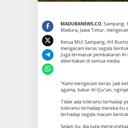
MADURANEWS.CO
, Sampang- 
Madura, Jawa Timur, mengecam
Ketua MUI Sampang, KH Bucho
mengecam keras segala bentuk
Juga termasuk pembakaran Al-Q
diberitakan di semua media.
“Kami mengecam keras. Jadi ke
agama, bakar Al-Qur’an, nginjak
Tidak ada toleransi terhadap 
toleransi terhadap mereka itu
terhadap segala macam bentuk
Selain itu, dia juga mengungka