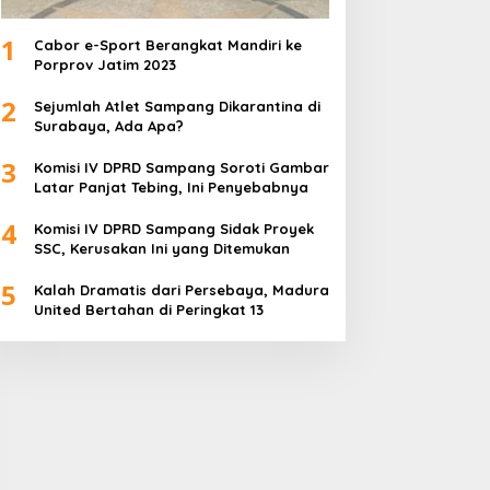
1
Cabor e-Sport Berangkat Mandiri ke
Porprov Jatim 2023
2
Sejumlah Atlet Sampang Dikarantina di
Surabaya, Ada Apa?
3
Komisi IV DPRD Sampang Soroti Gambar
Latar Panjat Tebing, Ini Penyebabnya
4
Komisi IV DPRD Sampang Sidak Proyek
SSC, Kerusakan Ini yang Ditemukan
5
Kalah Dramatis dari Persebaya, Madura
United Bertahan di Peringkat 13