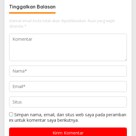
Tinggalkan Balasan
Alamat email Anda tidak akan dipublikasikan.
Ruas yang wajib
ditandai
*
Simpan nama, email, dan situs web saya pada peramban
ini untuk komentar saya berikutnya.