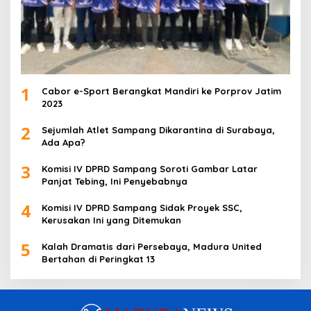
1
Cabor e-Sport Berangkat Mandiri ke Porprov Jatim
2023
2
Sejumlah Atlet Sampang Dikarantina di Surabaya,
Ada Apa?
3
Komisi IV DPRD Sampang Soroti Gambar Latar
Panjat Tebing, Ini Penyebabnya
4
Komisi IV DPRD Sampang Sidak Proyek SSC,
Kerusakan Ini yang Ditemukan
5
Kalah Dramatis dari Persebaya, Madura United
Bertahan di Peringkat 13