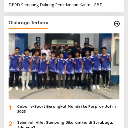
DPRD Sampang Dukung Pemidanaan Kaum LGBT
Olahraga Terbaru
1
Cabor e-Sport Berangkat Mandiri ke Porprov Jatim
2023
2
Sejumlah Atlet Sampang Dikarantina di Surabaya,
Ada Apa?