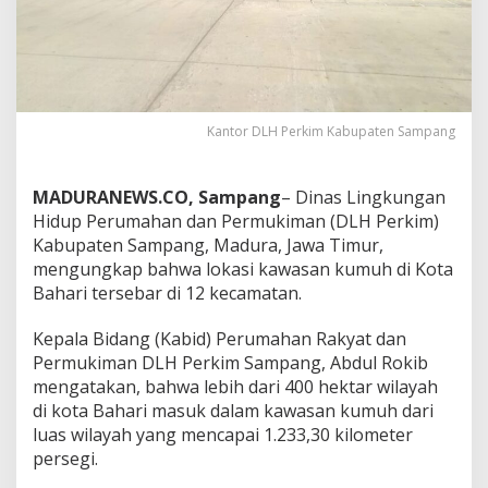
Kantor DLH Perkim Kabupaten Sampang
MADURANEWS.CO, Sampang
– Dinas Lingkungan
Hidup Perumahan dan Permukiman (DLH Perkim)
Kabupaten Sampang, Madura, Jawa Timur,
mengungkap bahwa lokasi kawasan kumuh di Kota
Bahari tersebar di 12 kecamatan.
Kepala Bidang (Kabid) Perumahan Rakyat dan
Permukiman DLH Perkim Sampang, Abdul Rokib
mengatakan, bahwa lebih dari 400 hektar wilayah
di kota Bahari masuk dalam kawasan kumuh dari
luas wilayah yang mencapai 1.233,30 kilometer
persegi.