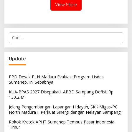
View More
Cari
untuk:
Update
PPD Desak PLN Madura Evaluasi Program Lisdes
Sumenep, Ini Sebabnya
KUA-PPAS 2027 Disepakati, APBD Sampang Defisit Rp
130,2 M
Jelang Pengembangan Lapangan Hidayah, SKK Migas-PC
North Madura II Perkuat Sinergi dengan Nelayan Sampang
Rokok Kretek APHT Sumenep Tembus Pasar Indonesia
Timur