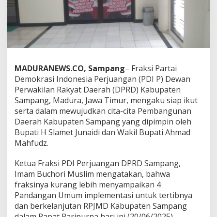
MADURANEWS.CO, Sampang
– Fraksi Partai
Demokrasi Indonesia Perjuangan (PDI P) Dewan
Perwakilan Rakyat Daerah (DPRD) Kabupaten
Sampang, Madura, Jawa Timur, mengaku siap ikut
serta dalam mewujudkan cita-cita Pembangunan
Daerah Kabupaten Sampang yang dipimpin oleh
Bupati H Slamet Junaidi dan Wakil Bupati Ahmad
Mahfudz.
Ketua Fraksi PDI Perjuangan DPRD Sampang,
Imam Buchori Muslim mengatakan, bahwa
fraksinya kurang lebih menyampaikan 4
Pandangan Umum implementasi untuk tertibnya
dan berkelanjutan RPJMD Kabupaten Sampang
dalam Rapat Paripurna hari ini (20/06/2025).