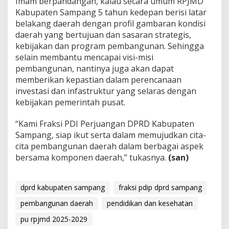
Imam berpandangan, kalau secara umum RPJMD
Kabupaten Sampang 5 tahun kedepan berisi latar
belakang daerah dengan profil gambaran kondisi
daerah yang bertujuan dan sasaran strategis,
kebijakan dan program pembangunan. Sehingga
selain membantu mencapai visi-misi
pembangunan, nantinya juga akan dapat
memberikan kepastian dalam perencanaan
investasi dan infastruktur yang selaras dengan
kebijakan pemerintah pusat.
“Kami Fraksi PDI Perjuangan DPRD Kabupaten
Sampang, siap ikut serta dalam memujudkan cita-
cita pembangunan daerah dalam berbagai aspek
bersama komponen daerah,” tukasnya.
(san)
dprd kabupaten sampang
fraksi pdip dprd sampang
pembangunan daerah
pendidikan dan kesehatan
pu rpjmd 2025-2029