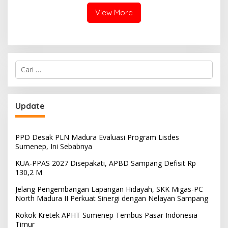
View More
Cari
untuk:
Update
PPD Desak PLN Madura Evaluasi Program Lisdes
Sumenep, Ini Sebabnya
KUA-PPAS 2027 Disepakati, APBD Sampang Defisit Rp
130,2 M
Jelang Pengembangan Lapangan Hidayah, SKK Migas-PC
North Madura II Perkuat Sinergi dengan Nelayan Sampang
Rokok Kretek APHT Sumenep Tembus Pasar Indonesia
Timur